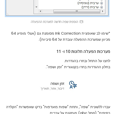
הוספת שפה חדשה למערכת ההפעלה
*שימו לב שאופצית Ink Correction מסומנת גם (אצלי מופיע 64
מכיוון שמערכת ההפעלה עובדת על 64 סיביות).
מערכות הפעלה חלונות 10 ו- 11
לחצו על התחל ובחרו בהגדרות.
בחלון ההגדרות בחרו בקטגורית "זמן ושפה".
עברו ללשונית "שפה", ותחת "שפות מועדפות" בדקו שאפשרות "הקלדה
בסיסית" (סמל abc) מותקנת על עברית.