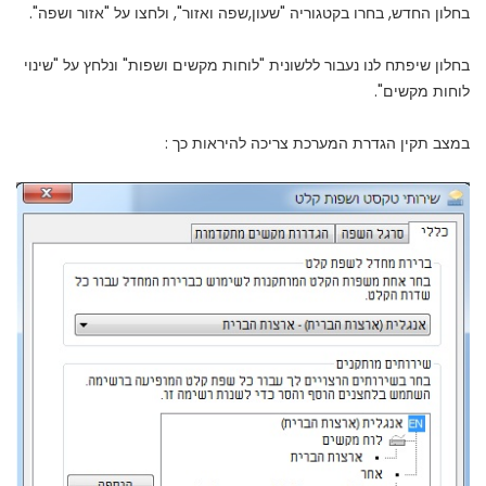
בחלון החדש, בחרו בקטגוריה "שעון,שפה ואזור", ולחצו על "אזור ושפה".
בחלון שיפתח לנו נעבור ללשונית "לוחות מקשים ושפות" ונלחץ על "שינוי
לוחות מקשים".
במצב תקין הגדרת המערכת צריכה להיראות כך :