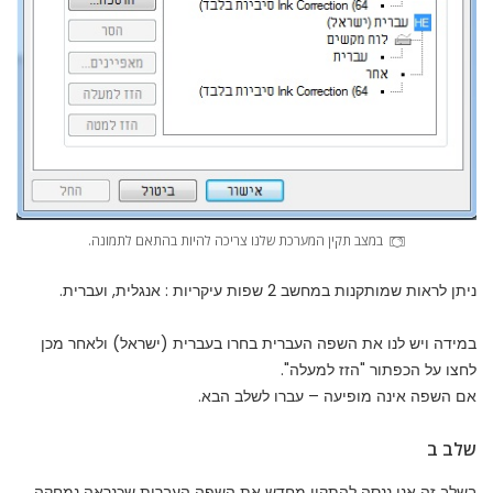
במצב תקין המערכת שלנו צריכה להיות בהתאם לתמונה.
ניתן לראות שמותקנות במחשב 2 שפות עיקריות : אנגלית, ועברית.
במידה ויש לנו את השפה העברית בחרו בעברית (ישראל) ולאחר מכן
לחצו על הכפתור "הזז למעלה".
אם השפה אינה מופיעה – עברו לשלב הבא.
שלב ב
בשלב זה אנו ננסה להתקין מחדש את השפה העברית שכנראה נמחקה