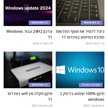
WINDOWS 11
WINDOWS 11
כיצד להסיר את תוסף החדשות
עדכון 24H2 עבור Windows
מתיבת החיפוש בווינדוס 11
11
13 בינואר 2025
14 באפריל 2024
מערכות הפעלה
WINDOWS 11
תיקון 100% שימוש בדיסק ב
תיקון תקלה אין wifi בווינדוס
11
windows
9 באוקטובר 2023
28 באוגוסט 2023