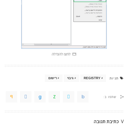
לחצו להגדלה
תגיות
REGISTRY
גיבוי
רישום
שתפו ב:
כתיבת תגובה