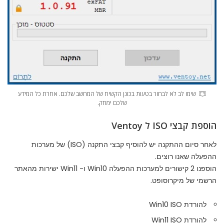
שימו לב לא לבחור בטעות בכונן הקשיח של המחשב שלכם. אחרת כל המידע
שלכם ימחק.
הוספת קבצי ISO ל Ventoy
לאחר סיום ההתקנה יש להוסיף קבצי התקנה (ISO) של מערכות
ההפעלה שאנו רוצים.
הוספנו 2 קישורים למערכות ההפעלה Win10 ו- Win11 ישירות מהאתר
הרשמי של מיקרוסופט.
להורדת Win10 ISO
להורדת Win11 ISO