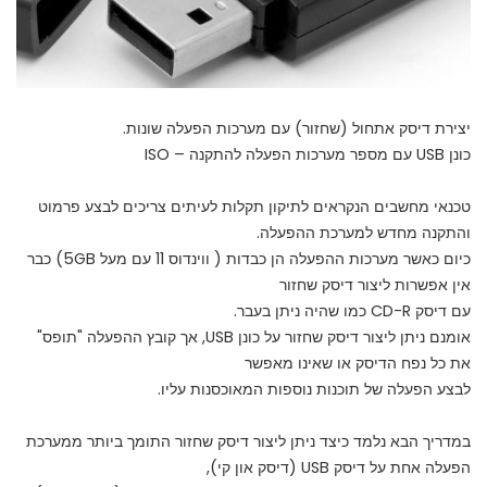
יצירת דיסק אתחול (שחזור) עם מערכות הפעלה שונות.
כונן USB עם מספר מערכות הפעלה להתקנה – ISO
טכנאי מחשבים הנקראים לתיקון תקלות לעיתים צריכים לבצע פרמוט
והתקנה מחדש למערכת ההפעלה.
כיום כאשר מערכות ההפעלה הן כבדות ( ווינדוס 11 עם מעל 5GB) כבר
אין אפשרות ליצור דיסק שחזור
עם דיסק CD-R כמו שהיה ניתן בעבר.
אומנם ניתן ליצור דיסק שחזור על כונן USB, אך קובץ ההפעלה "תופס"
את כל נפח הדיסק או שאינו מאפשר
לבצע הפעלה של תוכנות נוספות המאוכסנות עליו.
במדריך הבא נלמד כיצד ניתן ליצור דיסק שחזור התומך ביותר ממערכת
הפעלה אחת על דיסק USB (דיסק און קי),