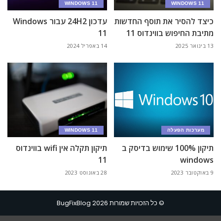
WINDOWS 11
WINDOWS 11
כיצד להסיר את תוסף החדשות
עדכון 24H2 עבור Windows
מתיבת החיפוש בווינדוס 11
11
13 בינואר 2025
14 באפריל 2024
מערכות הפעלה
WINDOWS 11
תיקון 100% שימוש בדיסק ב
תיקון תקלה אין wifi בווינדוס
11
windows
9 באוקטובר 2023
28 באוגוסט 2023
© כל הזכויות שמורות BugFixBlog 2026