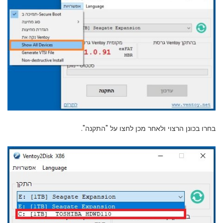
בחרו בכונן הרצוי ולאחר מכן לחצו על "התקנה".