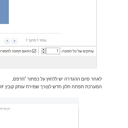
לאחר סיום ההגדרה יש ללחוץ על כפתור "הדפס,
המערכת תפתח חלון חדש לצורך שמירת עותק קובץ PDF חדש.