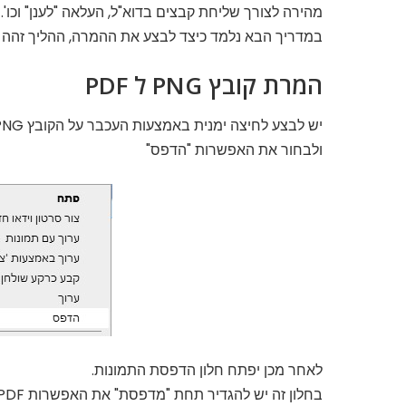
מהירה לצורך שליחת קבצים בדוא"ל, העלאה "לענן" וכו'.
במדריך הבא נלמד כיצד לבצע את ההמרה, ההליך זהה לחל
המרת קובץ PNG ל PDF
יש לבצע לחיצה ימנית באמצעות העכבר על הקובץ PNG שאנו מעוניינים להמיר,
ולבחור את האפשרות "הדפס"
לאחר מכן יפתח חלון הדפסת התמונות.
בחלון זה יש להגדיר תחת "מדפסת" את האפשרות Microsoft Print to PDF,