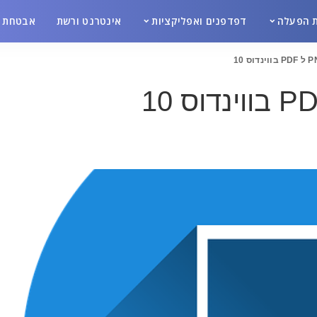
 הפעלה
דפדפנים ואפליקציות
אינטרנט ורשת
אבטחת מ