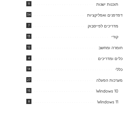
תוכנות ישנות
11
דפדפנים ואפליקציות
34
מדריכים לפייסבוק
7
קודי
13
חומרה ומחשב
12
כלים ומדריכים
4
כללי
14
מערכות הפעלה
27
15
Windows 10
8
Windows 11