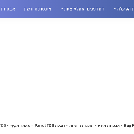
 הפעלה
דפדפנים ואפליקציות
אינטרנט ורשת
אבטחת מ
Bug F
>
אבטחת מידע
>
תוכנות זדוניות
>
רוגלת Parrot TDS – מאמר מקיף
>
tTDS