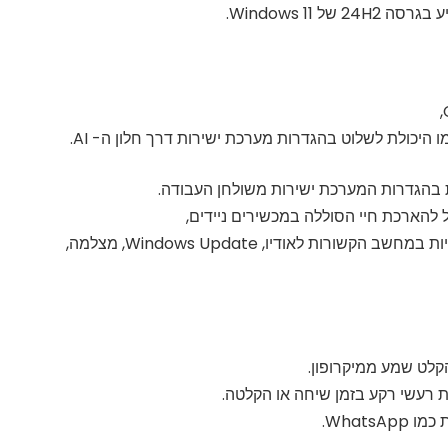
 Windows 11.
להארכת חיי הסוללה במכשירים ניידים,
איתור רשתות Wi-Fi זמינות, הפעלת בלוטות', אבחון בעיות במחשב הקשורות לאודיו, Windows Update, מצלמה,
 רעשי רקע בזמן שיחה או הקלטה.