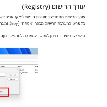
עורך הרישום (Registry)
עורך הרישום מתחדש במערכת חיפוש לפי קטגוריה לאי
כל פריט במערכת הרישום מכונה "מפתח" (key), ומערכת ההפעלה מסדרת את "המפתחות" ב 5 קבוצות.
באמצעות שינוי זה ניתן לאפשר למערכת להתמקד בקטגו