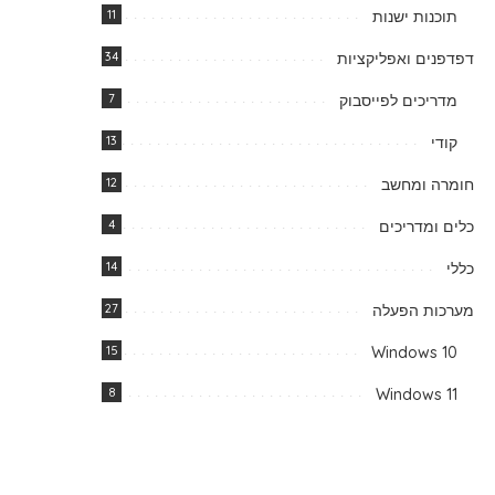
תוכנות ישנות
11
דפדפנים ואפליקציות
34
מדריכים לפייסבוק
7
קודי
13
חומרה ומחשב
12
כלים ומדריכים
4
כללי
14
מערכות הפעלה
27
15
Windows 10
8
Windows 11