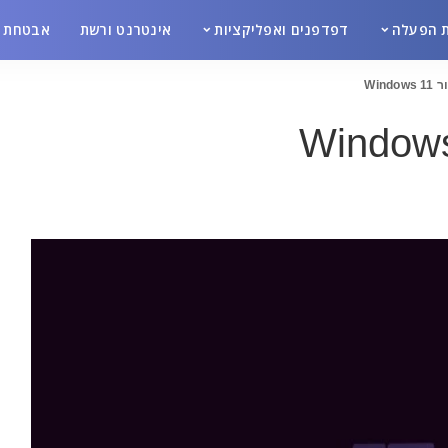
 הפעלה
דפדפנים ואפליקציות
אינטרנט ורשת
אבטחת מ