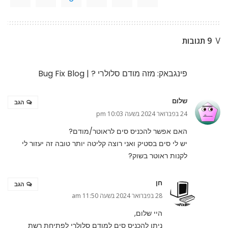
9 תגובות
פינגבאק:
מזה מודם סלולרי ? | Bug Fix Blog
שלום
הגב
24 בפברואר 2024 בשעה 10:03 pm
האם אפשר להכניס סים לראוטר/מודם?
יש לי סים בסטיק ואני רוצה קליטה יותר טובה זה יעזור לי
לקנות ראוטר בשוק?
חן
הגב
28 בפברואר 2024 בשעה 11:50 am
היי שלום,
ניתן להכניס סים למודם סלולרי לפתיחת רשת