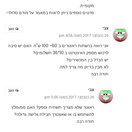
מקומית.
פרטים נוספים ניתן לראות במאמר על
מודם סלולרי
.
צבי
הגב
26 בנובמבר 2017 בשעה 4:58 pm
אני רואה ברשתות ראוטרים ב 60- 100 ש"ח. האם יש סיבה
לרכוש מספק האינטרנט ב 10*36 תשלומים?
יש הבדל בין המכשירים?
לא מבין בדיוק מה צריך למה.
תודה רבה
צבי
הגב
26 בנובמבר 2017 בשעה 5:00 pm
ראוטר שלא מצריך תשתית וספק? האם ממומלץ
להשתמש בו או שאצטרך חבילת גלישה גדולה?
תודה רבה