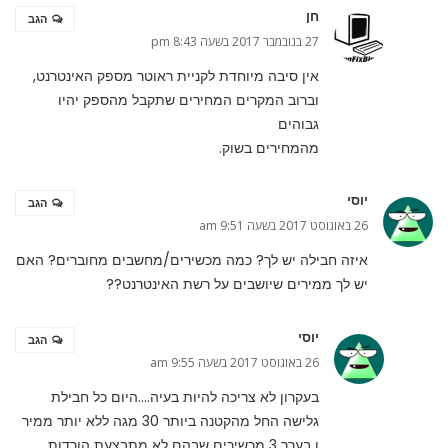
חן
הגב
27 בנובמבר 2017 בשעה 8:43 pm
אין סיבה מיוחדת לקניית ראוטר מספק האינטרנט,
וברוב המקרים המחירים שתקבל מהספק יהיו
גבוהים
מהמחירים בשוק.
יוסי
הגב
26 באוגוסט 2017 בשעה 9:51 am
איזה חבילה יש לך? כמה מכשירים/מחשבים מחוברים? האם
יש לך ממירים שיושבים על רשת האינטרנט??
יוסי
הגב
26 באוגוסט 2017 בשעה 9:55 am
בעקרון לא צריכה להיות בעיה….היום כל חבילת
גלישה החל מהקטנה ביותר 30 מגה ללא יותר ממיר
ו בערך 3 מכשירים שבהם לא מתבצעת הורדות