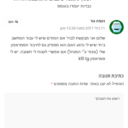
כבדות יעמדו בעומס
נעמה גור
הגב
11 ביולי 2017 בשעה 12:26 pm
שלום אני מבקשת לברר אם המודם שיש לי עבור המחשב
ביתי שיש לי כרגע האם הוא מספיק גם לחיבור הסמראפון
שלי (צונזר ע"י המנהל) אם אפשרי לענות לי תשובה. יש לי
סמראפון k10 lg
כתיבת תגובה
האימייל לא יוצג באתר.
שדות החובה מסומנים
*