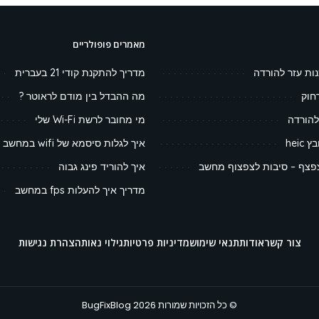
מאמרים פופולריים
נות עזר להורדה
מדריך להתקנת קודי 21 בעברית
חוק
מה ההבדל בין מודם לראוטר ?
להורדה
מי מחובר לרשת Wi-Fi שלי
heic
איך לגלות סיסמא של wifi במחשב
צף – סיבות לצפצוף מחשב
איך להוריד פינג גבוה
מדריך איך להעלות fps במחשב
צור קשר
אודות
תנאי שימוש
מדיניות פרטיות
גילוי נאות
הצהרת נגישות
© כל הזכויות שמורות BugFixBlog 2026