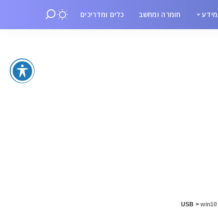
ידע
חומרה ומחשב
כלים ומדריכים
>
win10