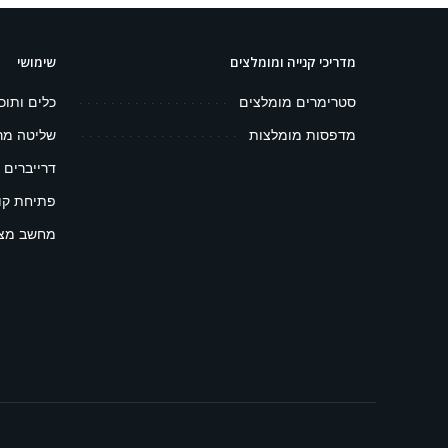
מדריכי קנייה ומומלצים
שימושי
סטרימרים מומלצים
כלים ותוכ
מדפסות מומלצות
שליטה מר
דרייברים 
פתיחת קובץ 
מחשב מצפ