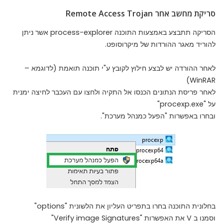
סריקת מחשב אחר Remote Access Trojan
הסריקה תתבצע באמצעות התוכנה process-explorer אשר ניתן
להוריד
מאגר ההורדות של מיקרוסופט
.
לאחר ההורדה יש לבצע חילוץ לקובץ ע"י תוכנה תואמת (לדוגמא –
WinRAR)
לאחר פריסת הנתונים הכנסו אל התקיה ולחצו עם העכבר לחיצה ימנית
על "procexp.exe"
ובחרו באפשרות "הפעל כמנהל מערכת".
בחלונית התוכנה בחרו בתפריט העליון את הלשונית "options"
וסמנו ב V את האפשרות "Verify image Signatures"