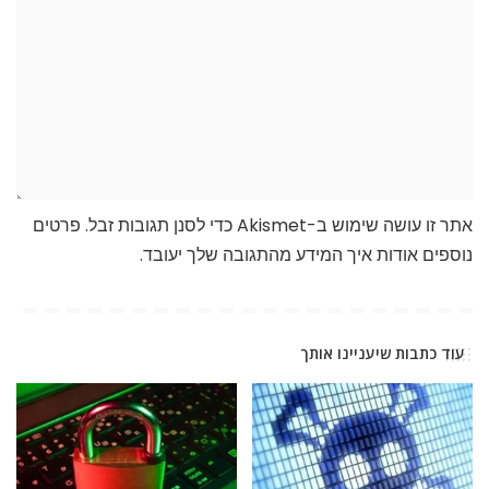
אתר זו עושה שימוש ב-Akismet כדי לסנן תגובות זבל.
פרטים
נוספים אודות איך המידע מהתגובה שלך יעובד
.
עוד כתבות שיעניינו אותך