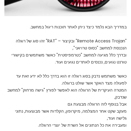
במדריך הבא נלמד כיצד ניתן לאתר תוכנות ריגול במחשב.
"Remote Access Trojan" ובקיצור – "RAT" זהו סוג של רוגלה
הנכנסת למחשב "כסוס טרויאני",
ובדרך כלל מגיעה למחשב "כטרמפיסטית" כאשר משתמשים בקישורי
טורנט נגועים, נכנסים לאתרים נגועים ועוד.
כאשר משתמש נדבק בסוג רוגלה זו הוא בדרך כלל לא ידע זאת עד
לפעולה מצד האקר אשר שולט ברוגלה.
המטרה העיקרית של הרוגלה הוא לאפשר לפורץ "גישה מרחוק" למחשב
שנדבק,
אבל בנוסף לזה הרוגלה מבצעת גם
מעקב שקט אחר המצלמה, מיקרופון, הקלדות אשר מבוצעות, נתוני
גלישה ועוד,
ומעבירה את כל הנתונים אל השרת של יוצרי הרוגלה.