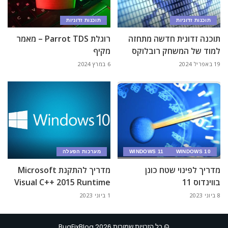
תוכנות זדוניות
תוכנות זדוניות
תוכנה זדונית חדשה מתחזה
רוגלת Parrot TDS – מאמר
למוד של המשחק רובלוקס
מקיף
19 באפריל 2024
6 במרץ 2024
WINDOWS 10
WINDOWS 11
מערכות הפעלה
מדריך לפינוי שטח כונן
מדריך להתקנת Microsoft
בווינדוס 11
Visual C++ 2015 Runtime
8 ביוני 2023
1 ביוני 2023
© כל הזכויות שמורות BugFixBlog 2026