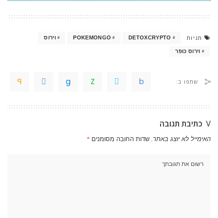
תגיות
DETOXCRYPTO
POKEMONGO
וירוס
וירוס כופר
שתפו ב:
כתיבת תגובה
האימייל לא יוצג באתר.
שדות החובה מסומנים
*