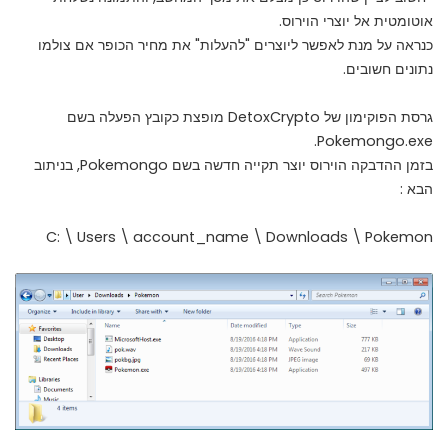
אוטומטית אל יוצרי הוירוס.
כנראה על מנת לאפשר ליוצרים "להעלות" את מחיר הכופר אם צולמו
נתונים חשובים.
גרסת הפוקימון של DetoxCrypto מופצת כקובץ הפעלה בשם
Pokemongo.exe.
בזמן ההדבקה הוירוס יוצר תקייה חדשה בשם Pokemongo, בניתוב
הבא :
C: \ Users \ account_name \ Downloads \ Pokemon