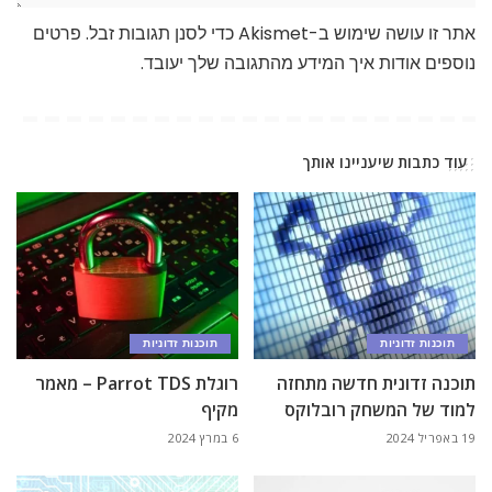
אתר זו עושה שימוש ב-Akismet כדי לסנן תגובות זבל.
פרטים
נוספים אודות איך המידע מהתגובה שלך יעובד
.
עוד כתבות שיעניינו אותך
תוכנות זדוניות
תוכנות זדוניות
תוכנה זדונית חדשה מתחזה
רוגלת Parrot TDS – מאמר
למוד של המשחק רובלוקס
מקיף
19 באפריל 2024
6 במרץ 2024