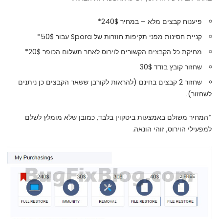
פיענוח קבצים מלא – במחיר 240$*
קניית חסינות מפני תקיפות חוזרות של Spora עבור 50$*
מחיקת כל הקבצים הקשורים לוירוס לאחר תשלום הכופר 20$*
שחזור קובץ בודד 30$
שחזור 2 קבצים בחינם (להראות לקורבן ששאר הקבצים כן ניתנים
לשחזור).
*המחיר משולם באמצעות ביטקוין בלבד, כמובן שלא מומלץ לשלם
למפעילי הוירוס, זוהי הונאה.