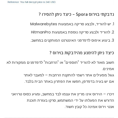
נדבקתי בוירוס Spora – כיצד ניתן להסירו ?
יש להוריד, ולבצע סריקה באמצעות
Malwarebytes
להוריד ולבצע סריקה נוספת באמצעות
HitmanPro
ביצוע
איפוס לדפדפני האינטרנט
המותקנים במחשב.
כיצד ניתן להימנע מהידבקות בוירוס ?
חשוב מאוד לא להוריד "תוספים" או "הרחבות" לדפדפנים ממקורות לא
אמינים.
גוגל מפעילים אתר רשמי להתקנת הרחבות –
למעבר לאתר
אם יש בעיה בדפדפן, חפשו את הפתרון באתר הבית בלבד.
זיכרו – הוירוס אינו מריץ את עצמו לבד במחשב, ומגיע כסוס טרויאני
הדורש את הפעלתו על ידי המשתמש, סרקו בעזרת תוכנת
אנטי וירוס אמינה כל קובץ חשוד.