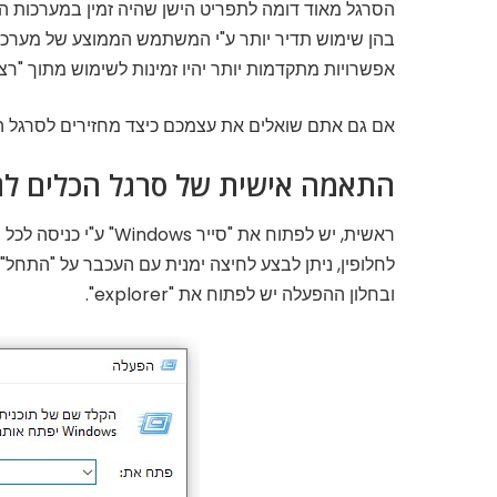
הסרגל מאוד דומה לתפריט הישן שהיה זמין במערכות ה
בהן שימוש תדיר יותר ע"י המשתמש הממוצע של מערכ
אפשרויות מתקדמות יותר יהיו זמינות לשימוש מתוך "רצו
אם גם אתם שואלים את עצמכם כיצד מחזירים לסרגל הכלים את פונקציית UNDO,
התאמה אישית של סרגל הכלים לג
ראשית, יש לפתוח את "סייר Windows" ע"י כניסה לכל תיקיה הקיימת במחשב.
לחלופין, ניתן לבצע לחיצה ימנית עם העכבר על "התחל"
ובחלון ההפעלה יש לפתוח את "explorer".