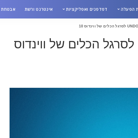
 הפעלה
דפדפנים ואפליקציות
אינטרנט ורשת
אבטחת מ
הוספת כפתור UNDO לסרגל הכלים של ווינדוס