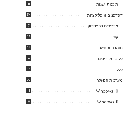
תוכנות ישנות
11
דפדפנים ואפליקציות
34
מדריכים לפייסבוק
7
קודי
13
חומרה ומחשב
12
כלים ומדריכים
4
כללי
14
מערכות הפעלה
27
15
Windows 10
8
Windows 11