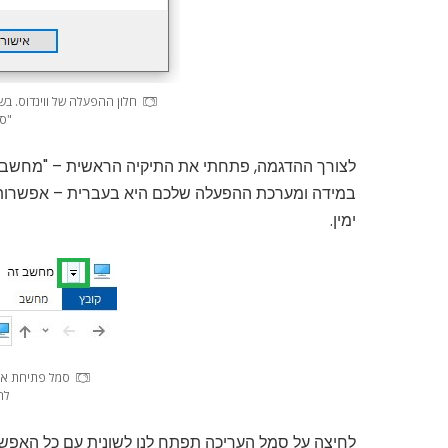
"סייר s
לצורך ההדגמה, פתחתי את התיקיה הראשית – "מחשב ז
במידה ומערכת ההפעלה שלכם היא בעברית – אפשרות ה
ימין.
סמל פתיחת אפ
לה
לחיצה על סמל העריכה תפתח לנו לשונית עם כל האפשרו