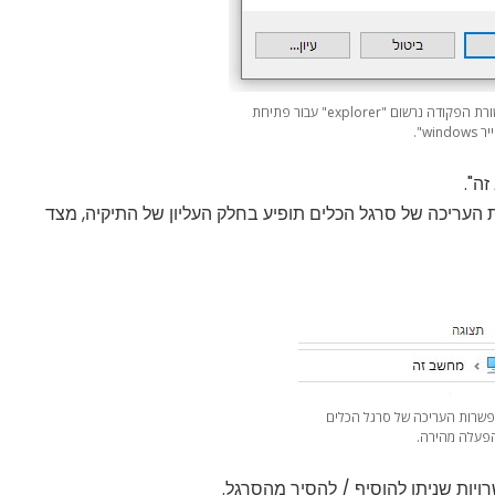
חלון ההפעלה של ווינדוס. בשורת הפקודה נרשום "explorer" עבור פתיחת
window".
ה".
עריכה של סרגל הכלים תופיע בחלק העליון של התיקיה, מצד
שרות העריכה של סרגל הכלים
פעלה מהירה.
יות שניתן להוסיף / להסיר מהסרגל.