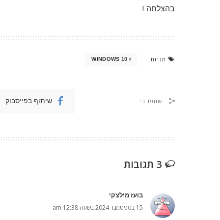
בהצלחה !
תגיות
WINDOWS 10
שיתוף בפייסבוק
שתפו ב:
3 תגובות
בועז מילצקי
15 בספטמבר 2024 בשעה 12:38 am