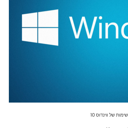
ות של ווינדוס 10