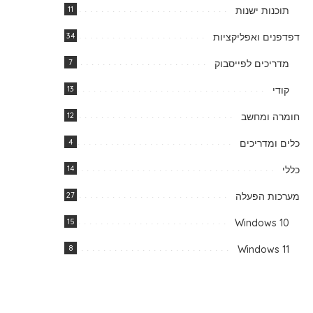
תוכנות ישנות
11
דפדפנים ואפליקציות
34
מדריכים לפייסבוק
7
קודי
13
חומרה ומחשב
12
כלים ומדריכים
4
כללי
14
מערכות הפעלה
27
15
Windows 10
8
Windows 11