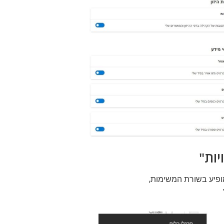
יות"
ופיע בשורת המשימות,