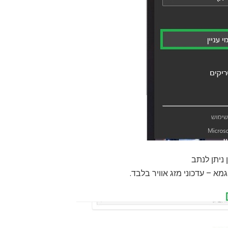
 ניתן לנתב
א – עדכוני מזג אוויר בלבד.