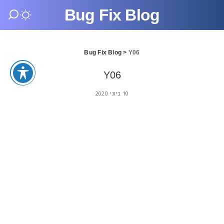
Bug Fix Blog
Bug Fix Blog
>
Y06
Y06
10 ביוני 2020