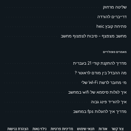
שליטה מרחוק
דרייברים להורדה
פתיחת קובץ heic
מחשב מצפצף – סיבות לצפצוף מחשב
מאמרים פופולריים
מדריך להתקנת קודי 21 בעברית
מה ההבדל בין מודם לראוטר ?
מי מחובר לרשת Wi-Fi שלי
איך לגלות סיסמא של wifi במחשב
איך להוריד פינג גבוה
מדריך איך להעלות fps במחשב
צור קשר
אודות
תנאי שימוש
מדיניות פרטיות
גילוי נאות
הצהרת נגישות