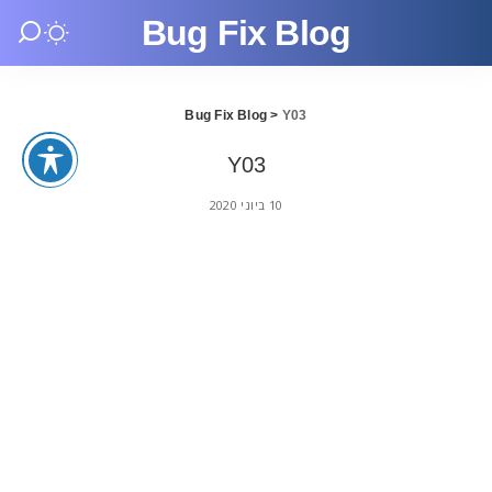
Bug Fix Blog
Bug Fix Blog
>
Y03
Y03
10 ביוני 2020