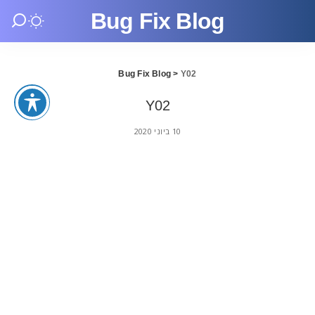
Bug Fix Blog
Bug Fix Blog
>
Y02
Y02
10 ביוני 2020