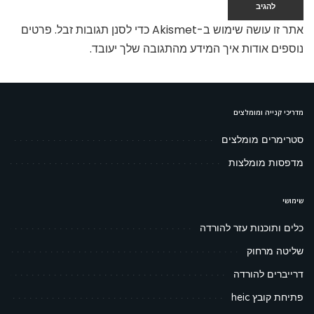
אתר זו עושה שימוש ב-Akismet כדי לסנן תגובות זבל.
פרטים
נוספים אודות איך המידע מהתגובה שלך יעובד
.
מדריכי קנייה ומומלצים
סטרימרים מומלצים
מדפסות מומלצות
שימושי
כלים ותוכנות עזר להורדה
שליטה מרחוק
דרייברים להורדה
פתיחת קובץ heic