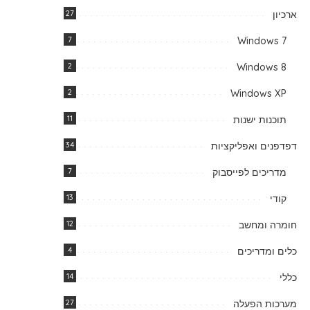
ארכיון
27
7
Windows 7
2
Windows 8
2
Windows XP
תוכנות ישנות
11
דפדפנים ואפליקציות
34
מדריכים לפייסבוק
7
קודי
13
חומרה ומחשב
12
כלים ומדריכים
4
כללי
14
מערכות הפעלה
27