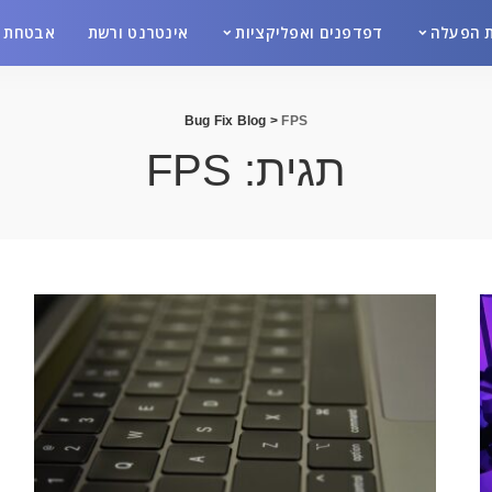
 הפעלה
דפדפנים ואפליקציות
אינטרנט ורשת
אבטחת מ
Bug Fix Blog
>
FPS
תגית:
FPS