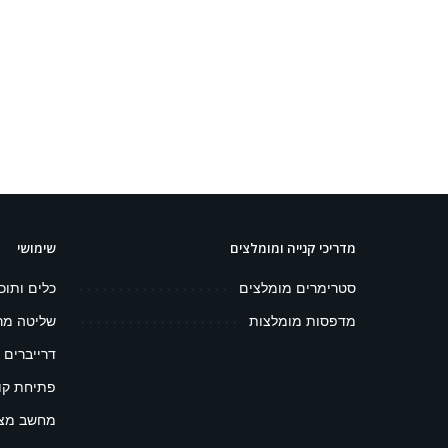
מדריכי קנייה ומומלצים
שימושי
סטרימרים מומלצים
כלים ותוכ
מדפסות מומלצות
שליטה מר
דרייברים 
פתיחת קובץ 
מחשב מצפ