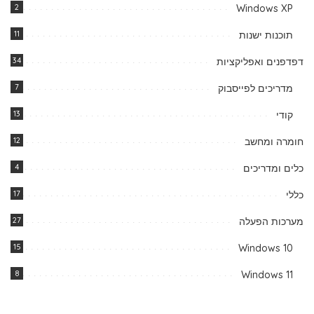
2
Windows XP
תוכנות ישנות
11
דפדפנים ואפליקציות
34
מדריכים לפייסבוק
7
קודי
13
חומרה ומחשב
12
כלים ומדריכים
4
כללי
17
מערכות הפעלה
27
15
Windows 10
8
Windows 11