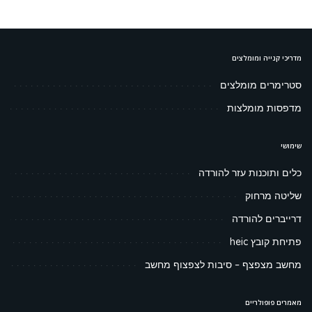
מדריכי קנייה ומומלצים
סטרימרים מומלצים
מדפסות מומלצות
שימושי
כלים ותוכנות עזר להורדה
שליטה מרחוק
דרייברים להורדה
פתיחת קובץ heic
מחשב מצפצף – סיבות לצפצוף מחשב
מאמרים פופולריים