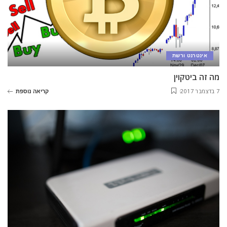
אינטרנט ורשת
מה זה ביטקוין
7 בדצמבר 2017
קריאה נוספת