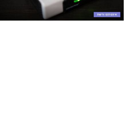
אינטרנט ורשת