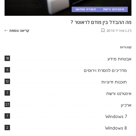
אינטרנט ורשת
חומרה ומחשב
מה ההבדל בין מודם לראוטר ?
25 באפריל 2016
קריאה נוספת
קטגוריות
אבטחת מידע
18
מדריכים להסרת וירוסים
5
תוכנות זדוניות
12
אינטרנט ורשת
7
ארכיון
27
7
Windows 7
2
Windows 8