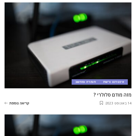
אינטרנט ורשת
חומרה ומחשב
מזה מודם סלולרי ?
14 באוגוסט 2023
קריאה נוספת