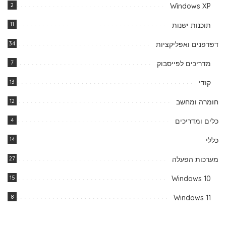
2
Windows XP
תוכנות ישנות
11
דפדפנים ואפליקציות
34
מדריכים לפייסבוק
7
קודי
13
חומרה ומחשב
12
כלים ומדריכים
4
כללי
14
מערכות הפעלה
27
15
Windows 10
8
Windows 11