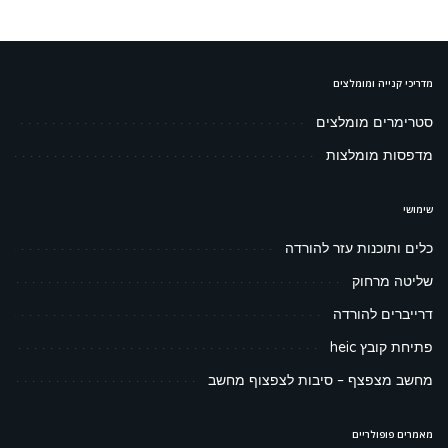
מדריכי קנייה ומומלצים
סטרימרים מומלצים
מדפסות מומלצות
שימושי
כלים ותוכנות עזר להורדה
שליטה מרחוק
דרייברים להורדה
פתיחת קובץ heic
מחשב מצפצף – סיבות לצפצוף מחשב
מאמרים פופולריים