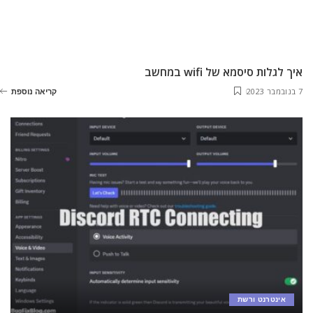
איך לגלות סיסמא של wifi במחשב
7 בנובמבר 2023
קריאה נוספת
אינטרנט ורשת