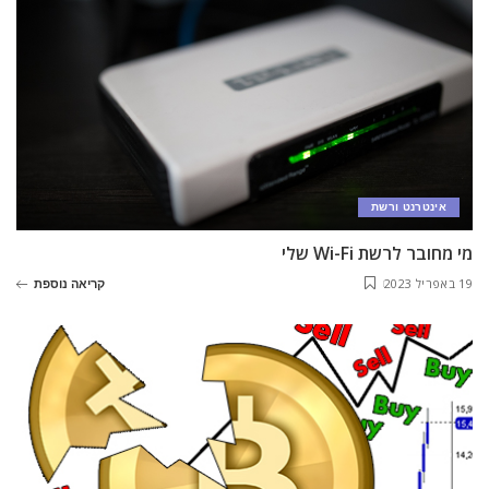
אינטרנט ורשת
מי מחובר לרשת Wi-Fi שלי
19 באפריל 2023
קריאה נוספת