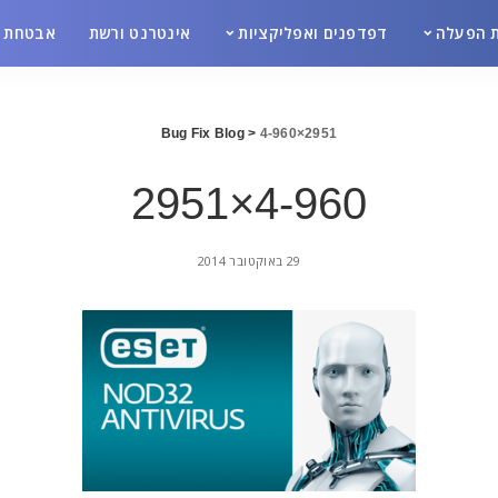
 הפעלה
דפדפנים ואפליקציות
אינטרנט ורשת
אבטחת מ
Bug Fix Blog
>
4-960×2951
4-960×2951
29 באוקטובר 2014