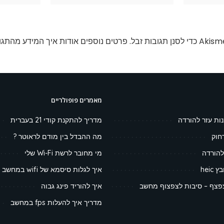
פרטים נוספים אודות איך המידע מהתגו
מאמרים פופולריים
נות עזר להורדה
מדריך להתקנת קודי 21 בעברית
חוק
מה ההבדל בין מודם לראוטר ?
להורדה
מי מחובר לרשת Wi-Fi שלי
heic
איך לגלות סיסמא של wifi במחשב
צף – סיבות לצפצוף מחשב
איך להוריד פינג גבוה
מדריך איך להעלות fps במחשב