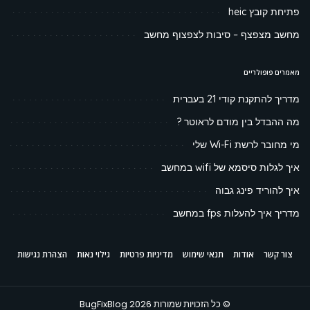
פתיחת קובץ heic
מחשב מצפצף – סיבות לצפצוף מחשב
מאמרים פופולריים
מדריך להתקנת קודי 21 בעברית
מה ההבדל בין מודם לראוטר ?
מי מחובר לרשת Wi-Fi שלי
איך לגלות סיסמא של wifi במחשב
איך להוריד פינג גבוה
מדריך איך להעלות fps במחשב
צור קשר
אודות
תנאי שימוש
מדיניות פרטיות
גילוי נאות
הצהרת נגישות
© כל הזכויות שמורות BugFixBlog 2026