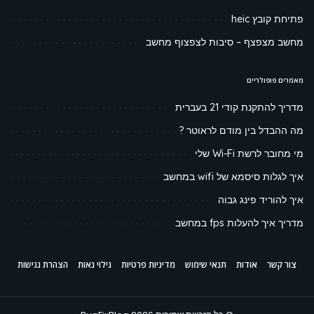
פתיחת קובץ heic
מחשב מצפצף – סיבות לצפצוף מחשב
מאמרים פופולריים
מדריך להתקנת קודי 21 בעברית
מה ההבדל בין מודם לראוטר ?
מי מחובר לרשת Wi-Fi שלי
איך לגלות סיסמא של wifi במחשב
איך להוריד פינג גבוה
מדריך איך להעלות fps במחשב
צור קשר
אודות
תנאי שימוש
מדיניות פרטיות
גילוי נאות
הצהרת נגישות