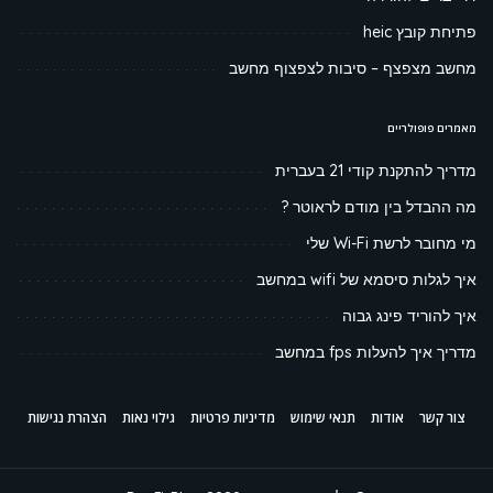
פתיחת קובץ heic
מחשב מצפצף – סיבות לצפצוף מחשב
מאמרים פופולריים
מדריך להתקנת קודי 21 בעברית
מה ההבדל בין מודם לראוטר ?
מי מחובר לרשת Wi-Fi שלי
איך לגלות סיסמא של wifi במחשב
איך להוריד פינג גבוה
מדריך איך להעלות fps במחשב
צור קשר
אודות
תנאי שימוש
מדיניות פרטיות
גילוי נאות
הצהרת נגישות