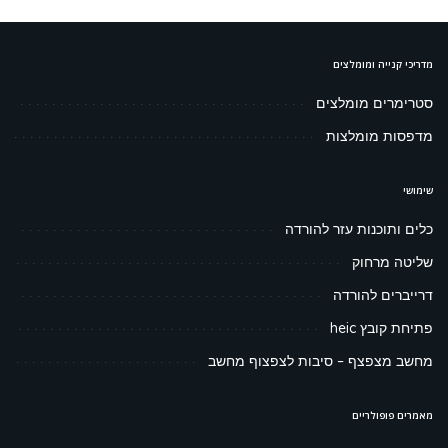
מדריכי קנייה ומומלצים
סטרימרים מומלצים
מדפסות מומלצות
שימושי
כלים ותוכנות עזר להורדה
שליטה מרחוק
דרייברים להורדה
פתיחת קובץ heic
מחשב מצפצף – סיבות לצפצוף מחשב
מאמרים פופולריים