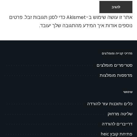
אתר זו עושה שימוש ב-Akismet כדי לסנן תגובות זבל.
פרטים
נוספים אודות איך המידע מהתגובה שלך יעובד
.
מדריכי קנייה ומומלצים
סטרימרים מומלצים
מדפסות מומלצות
שימושי
כלים ותוכנות עזר להורדה
שליטה מרחוק
דרייברים להורדה
פתיחת קובץ heic