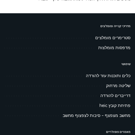
מדריכי קנייה ומומלצים
סטרימרים מומלצים
מדפסות מומלצות
שימושי
כלים ותוכנות עזר להורדה
שליטה מרחוק
דרייברים להורדה
פתיחת קובץ heic
מחשב מצפצף – סיבות לצפצוף מחשב
מאמרים פופולריים