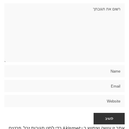
אתר זו עושה שימוש ב-Akismet כדי לסנן תגובות זבל.
פרטים