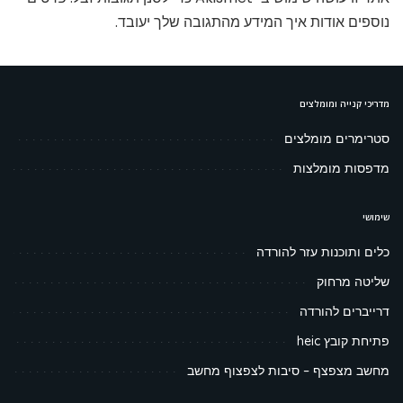
נוספים אודות איך המידע מהתגובה שלך יעובד
.
מדריכי קנייה ומומלצים
סטרימרים מומלצים
מדפסות מומלצות
שימושי
כלים ותוכנות עזר להורדה
שליטה מרחוק
דרייברים להורדה
פתיחת קובץ heic
מחשב מצפצף – סיבות לצפצוף מחשב