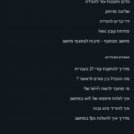
כלים ותוכנות עזר להורדה
שליטה מרחוק
דרייברים להורדה
פתיחת קובץ heic
מחשב מצפצף – סיבות לצפצוף מחשב
מאמרים פופולריים
מדריך להתקנת קודי 21 בעברית
מה ההבדל בין מודם לראוטר ?
מי מחובר לרשת Wi-Fi שלי
איך לגלות סיסמא של wifi במחשב
איך להוריד פינג גבוה
מדריך איך להעלות fps במחשב