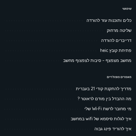
שימושי
כלים ותוכנות עזר להורדה
שליטה מרחוק
דרייברים להורדה
פתיחת קובץ heic
מחשב מצפצף – סיבות לצפצוף מחשב
מאמרים פופולריים
מדריך להתקנת קודי 21 בעברית
מה ההבדל בין מודם לראוטר ?
מי מחובר לרשת Wi-Fi שלי
איך לגלות סיסמא של wifi במחשב
איך להוריד פינג גבוה