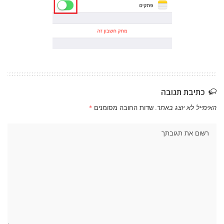
כתיבת תגובה
האימייל לא יוצג באתר.
שדות החובה מסומנים
*