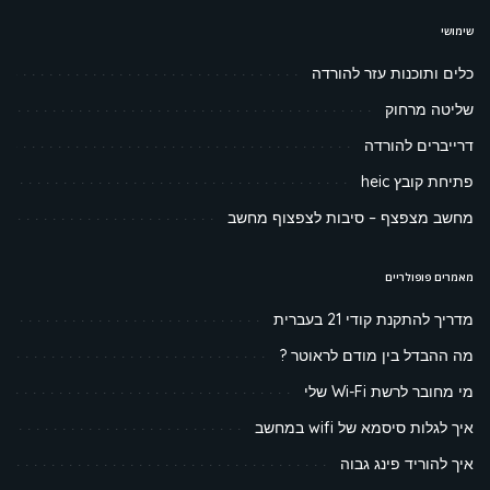
שימושי
כלים ותוכנות עזר להורדה
שליטה מרחוק
דרייברים להורדה
פתיחת קובץ heic
מחשב מצפצף – סיבות לצפצוף מחשב
מאמרים פופולריים
מדריך להתקנת קודי 21 בעברית
מה ההבדל בין מודם לראוטר ?
מי מחובר לרשת Wi-Fi שלי
איך לגלות סיסמא של wifi במחשב
איך להוריד פינג גבוה