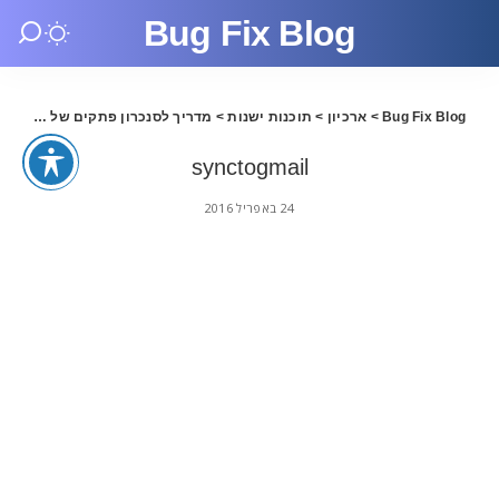
Bug Fix Blog
Bug Fix Blog
>
ארכיון
>
תוכנות ישנות
>
מדריך לסנכרון פתקים של IOS9 לחשבון Gmail
synctogmail
24 באפריל 2016