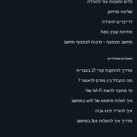
כלים ותוכנות עזר להורדה
שליטה מרחוק
דרייברים להורדה
פתיחת קובץ heic
מחשב מצפצף – סיבות לצפצוף מחשב
מאמרים פופולריים
מדריך להתקנת קודי 21 בעברית
מה ההבדל בין מודם לראוטר ?
מי מחובר לרשת Wi-Fi שלי
איך לגלות סיסמא של wifi במחשב
איך להוריד פינג גבוה
מדריך איך להעלות fps במחשב