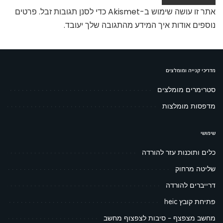
אתר זו עושה שימוש ב-Akismet כדי לסנן תגובות זבל.
פרטים
נוספים אודות איך המידע מהתגובה שלך יעובד
.
מדריכי קנייה ומומלצים
סטרימרים מומלצים
מדפסות מומלצות
שימושי
כלים ותוכנות עזר להורדה
שליטה מרחוק
דרייברים להורדה
פתיחת קובץ heic
מחשב מצפצף – סיבות לצפצוף מחשב