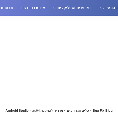
 הפעלה
דפדפנים ואפליקציות
אינטרנט ורשת
אבטחת מ
Bug Fix Blog
>
כלים ומדריכים
>
מדריך להתקנת Android Studio
as04
>