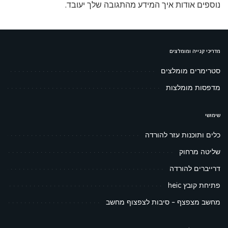
נוספים אודות איך המידע מהתגובה שלך יעובד
.
מדריכי קנייה ומומלצים
סטרימרים מומלצים
מדפסות מומלצות
שימושי
כלים ותוכנות עזר להורדה
שליטה מרחוק
דרייברים להורדה
פתיחת קובץ heic
מחשב מצפצף – סיבות לצפצוף מחשב