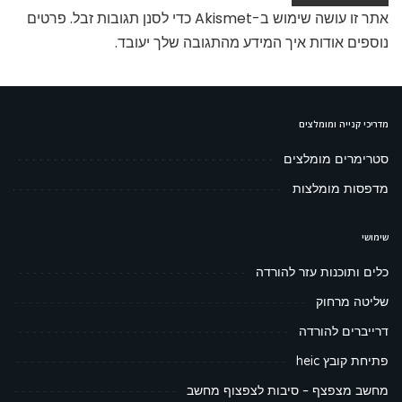
אתר זו עושה שימוש ב-Akismet כדי לסנן תגובות זבל.
פרטים
נוספים אודות איך המידע מהתגובה שלך יעובד
.
מדריכי קנייה ומומלצים
סטרימרים מומלצים
מדפסות מומלצות
שימושי
כלים ותוכנות עזר להורדה
שליטה מרחוק
דרייברים להורדה
פתיחת קובץ heic
מחשב מצפצף – סיבות לצפצוף מחשב