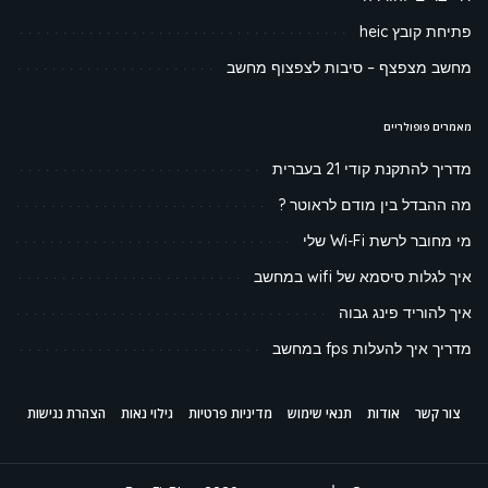
פתיחת קובץ heic
מחשב מצפצף – סיבות לצפצוף מחשב
מאמרים פופולריים
מדריך להתקנת קודי 21 בעברית
מה ההבדל בין מודם לראוטר ?
מי מחובר לרשת Wi-Fi שלי
איך לגלות סיסמא של wifi במחשב
איך להוריד פינג גבוה
מדריך איך להעלות fps במחשב
צור קשר
אודות
תנאי שימוש
מדיניות פרטיות
גילוי נאות
הצהרת נגישות