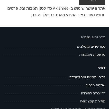
אתר זו עושה שימוש ב-Akismet כדי לסנן תגובות זבל.
פרטים
נוספים אודות איך המידע מהתגובה שלך יעובד
.
מדריכי קנייה ומומלצים
סטרימרים מומלצים
מדפסות מומלצות
שימושי
כלים ותוכנות עזר להורדה
שליטה מרחוק
דרייברים להורדה
פתיחת קובץ heic