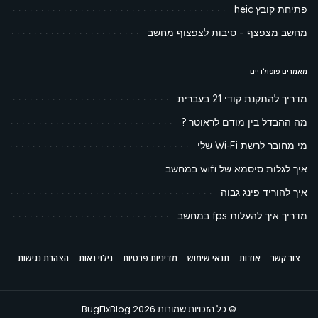
פתיחת קובץ heic
מחשב מצפצף – סיבות לצפצוף מחשב
מאמרים פופולריים
מדריך להתקנת קודי 21 בעברית
מה ההבדל בין מודם לראוטר ?
מי מחובר לרשת Wi-Fi שלי
איך לגלות סיסמא של wifi במחשב
איך להוריד פינג גבוה
מדריך איך להעלות fps במחשב
צור קשר
אודות
תנאי שימוש
מדיניות פרטיות
גילוי נאות
הצהרת נגישות
© כל הזכויות שמורות BugFixBlog 2026