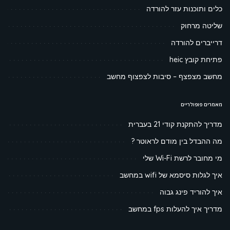
כלים ותוכנות עזר להורדה
שליטה מרחוק
דרייברים להורדה
פתיחת קובץ heic
מחשב מצפצף – סיבות לצפצוף מחשב
מאמרים פופולריים
מדריך להתקנת קודי 21 בעברית
מה ההבדל בין מודם לראוטר ?
מי מחובר לרשת Wi-Fi שלי
איך לגלות סיסמא של wifi במחשב
איך להוריד פינג גבוה
מדריך איך להעלות fps במחשב