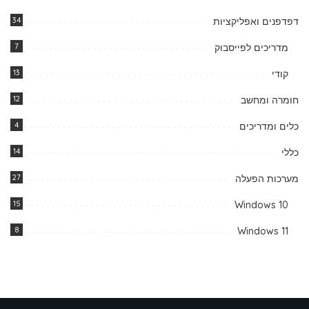
דפדפנים ואפליקציות
34
מדריכים לפייסבוק
7
קודי
13
חומרה ומחשב
12
כלים ומדריכים
4
כללי
14
מערכות הפעלה
27
15
Windows 10
8
Windows 11