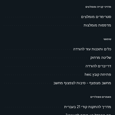
מדריכי קנייה ומומלצים
סטרימרים מומלצים
מדפסות מומלצות
שימושי
כלים ותוכנות עזר להורדה
שליטה מרחוק
דרייברים להורדה
פתיחת קובץ heic
מחשב מצפצף – סיבות לצפצוף מחשב
מאמרים פופולריים
מדריך להתקנת קודי 21 בעברית