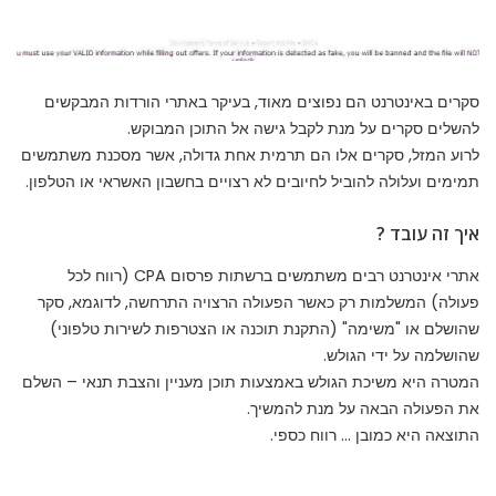
סקרים באינטרנט הם נפוצים מאוד, בעיקר באתרי הורדות המבקשים
להשלים סקרים על מנת לקבל גישה אל התוכן המבוקש.
לרוע המזל, סקרים אלו הם תרמית אחת גדולה, אשר מסכנת משתמשים
תמימים ועלולה להוביל לחיובים לא רצויים בחשבון האשראי או הטלפון.
איך זה עובד ?
אתרי אינטרנט רבים משתמשים ברשתות פרסום CPA (רווח לכל
פעולה) המשלמות רק כאשר הפעולה הרצויה התרחשה, לדוגמא, סקר
שהושלם או "משימה" (התקנת תוכנה או הצטרפות לשירות טלפוני)
שהושלמה על ידי הגולש.
המטרה היא משיכת הגולש באמצעות תוכן מעניין והצבת תנאי – השלם
את הפעולה הבאה על מנת להמשיך.
התוצאה היא כמובן … רווח כספי.