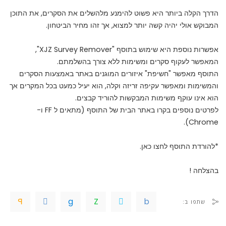
הדרך הקלה ביותר היא פשוט להימנע מלהשלים את הסקרים, את התוכן
המבוקש אולי יהיה קשה יותר למצוא, אך זהו מחיר הביטחון.
אפשרות נוספת היא שימוש בתוסף "XJZ Survey Remover",
המאפשר לעקוף סקרים ומשימות ללא צורך בהשלמתם.
התוסף מאפשר "חשיפת" איזורים המוגנים באתר באמצעות הסקרים
והמשימות ומאפשר עקיפה זריזה וקלה, הוא יעיל כמעט בכל המקרים אך
הוא אינו עוקף משימות המבקשות להוריד קבצים.
לפרטים נוספים בקרו
באתר הבית
של התוסף (מתאים ל FF ו-
Chrome).
*להורדת התוסף
לחצו כאן
.
בהצלחה !
שתפו ב: