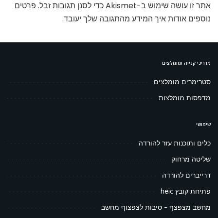
אתר זו עושה שימוש ב-Akismet כדי לסנן תגובות זבל.
פרטים
נוספים אודות איך המידע מהתגובה שלך יעובד
.
מדריכי קנייה ומומלצים
סטרימרים מומלצים
מדפסות מומלצות
שימושי
כלים ותוכנות עזר להורדה
שליטה מרחוק
דרייברים להורדה
פתיחת קובץ heic
מחשב מצפצף – סיבות לצפצוף מחשב