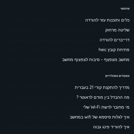
שימושי
כלים ותוכנות עזר להורדה
שליטה מרחוק
דרייברים להורדה
פתיחת קובץ heic
מחשב מצפצף – סיבות לצפצוף מחשב
מאמרים פופולריים
מדריך להתקנת קודי 21 בעברית
מה ההבדל בין מודם לראוטר ?
מי מחובר לרשת Wi-Fi שלי
איך לגלות סיסמא של wifi במחשב
איך להוריד פינג גבוה