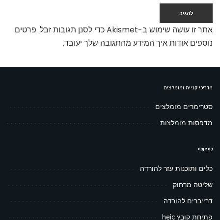
אתר זו עושה שימוש ב-Akismet כדי לסנן תגובות זבל.
פרטים
נוספים אודות איך המידע מהתגובה שלך יעובד
.
מדריכי קנייה ומומלצים
סטרימרים מומלצים
מדפסות מומלצות
שימושי
כלים ותוכנות עזר להורדה
שליטה מרחוק
דרייברים להורדה
פתיחת קובץ heic