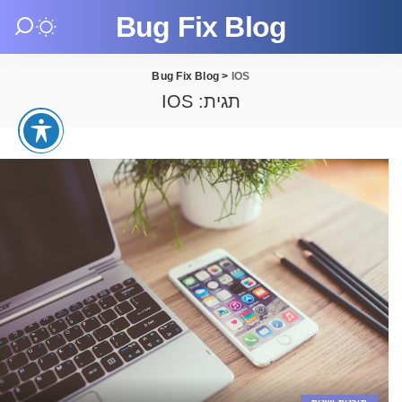
Bug Fix Blog
Bug Fix Blog
>
IOS
תגית:
IOS