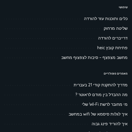
שימושי
כלים ותוכנות עזר להורדה
שליטה מרחוק
דרייברים להורדה
פתיחת קובץ heic
מחשב מצפצף – סיבות לצפצוף מחשב
מאמרים פופולריים
מדריך להתקנת קודי 21 בעברית
מה ההבדל בין מודם לראוטר ?
מי מחובר לרשת Wi-Fi שלי
איך לגלות סיסמא של wifi במחשב
איך להוריד פינג גבוה