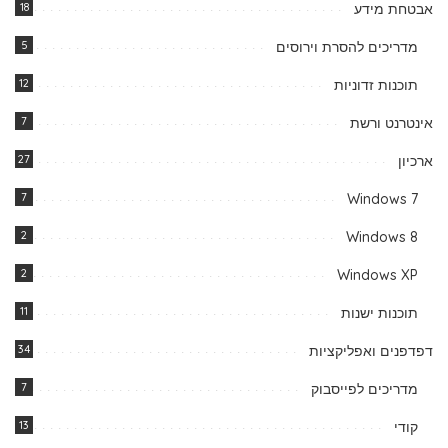
אבטחת מידע
18
מדריכים להסרת וירוסים
5
תוכנות זדוניות
12
אינטרנט ורשת
7
ארכיון
27
7
Windows 7
2
Windows 8
2
Windows XP
תוכנות ישנות
11
דפדפנים ואפליקציות
34
מדריכים לפייסבוק
7
קודי
13