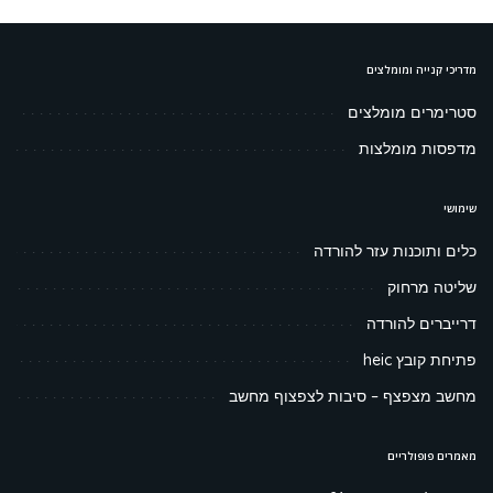
מדריכי קנייה ומומלצים
סטרימרים מומלצים
מדפסות מומלצות
שימושי
כלים ותוכנות עזר להורדה
שליטה מרחוק
דרייברים להורדה
פתיחת קובץ heic
מחשב מצפצף – סיבות לצפצוף מחשב
מאמרים פופולריים