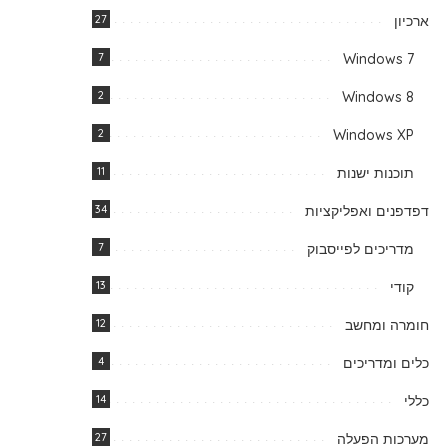
ארכיון
27
7
Windows 7
2
Windows 8
2
Windows XP
תוכנות ישנות
11
דפדפנים ואפליקציות
34
מדריכים לפייסבוק
7
קודי
13
חומרה ומחשב
12
כלים ומדריכים
4
כללי
14
מערכות הפעלה
27