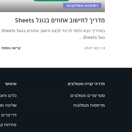
דפדפנים ואפליקציות
מדריך לחישוב אחוזים בגוגל Sheets
במדריך הבא נלמד לכיצד לבצע חישוב אחוזים בגוגל Sheets.
גוגל Sheets
...
14 במאי 2023
קריאה נוספת
מדריכי קנייה ומומלצים
שימושי
סטרימרים מומלצים
כלים ותוכ
מדפסות מומלצות
שליטה מר
דרייברים 
פתיחת קובץ 