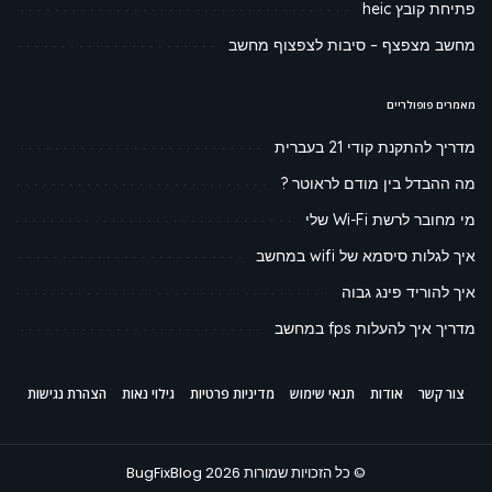
פתיחת קובץ heic
מחשב מצפצף – סיבות לצפצוף מחשב
מאמרים פופולריים
מדריך להתקנת קודי 21 בעברית
מה ההבדל בין מודם לראוטר ?
מי מחובר לרשת Wi-Fi שלי
איך לגלות סיסמא של wifi במחשב
איך להוריד פינג גבוה
מדריך איך להעלות fps במחשב
צור קשר
אודות
תנאי שימוש
מדיניות פרטיות
גילוי נאות
הצהרת נגישות
© כל הזכויות שמורות BugFixBlog 2026