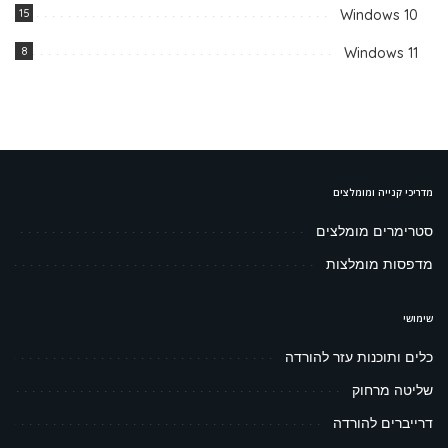
15
Windows 10
8
Windows 11
מדריכי קנייה ומומלצים
סטרימרים מומלצים
מדפסות מומלצות
שימושי
כלים ותוכנות עזר להורדה
שליטה מרחוק
דרייברים להורדה