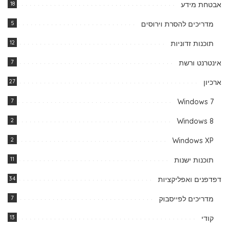
אבטחת מידע
18
מדריכים להסרת וירוסים
5
תוכנות זדוניות
12
אינטרנט ורשת
7
ארכיון
27
7
Windows 7
2
Windows 8
2
Windows XP
תוכנות ישנות
11
דפדפנים ואפליקציות
34
מדריכים לפייסבוק
7
קודי
13