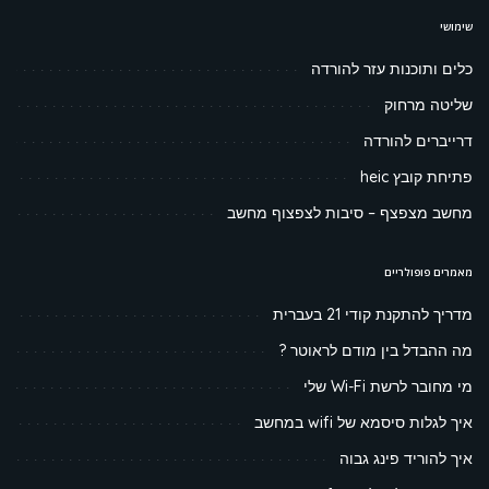
שימושי
כלים ותוכנות עזר להורדה
שליטה מרחוק
דרייברים להורדה
פתיחת קובץ heic
מחשב מצפצף – סיבות לצפצוף מחשב
מאמרים פופולריים
מדריך להתקנת קודי 21 בעברית
מה ההבדל בין מודם לראוטר ?
מי מחובר לרשת Wi-Fi שלי
איך לגלות סיסמא של wifi במחשב
איך להוריד פינג גבוה